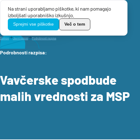
Na strani uporabljamo piškotke, ki nam pomagajo
Menu
izboljšati uporabniško izkušnjo.
TikoPro
Sprejmi vse piškotke
Več o tem
Domov
Javni razpisi
Podrobnosti razpisa
Podrobnosti razpisa
:
Vavčerske spodbude
malih vrednosti za MSP