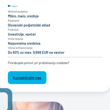
V najavi
Velikost podjetja:
Mikro, malo, srednje
Razpisnik:
Slovenski podjetniški sklad
Področje:
Investicije, vavčer
Vrsta razpisa:
Nepovratna sredstva
Višina sofinanciranja:
Do 60% oz max. 9.999 EUR na vavčer
Potrebujete pomoč pri pridobivanju sredstev?
Kontaktirajte nas