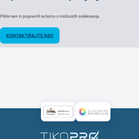
Pišite nam in pogovorili se bomo o možnostih sodelovanja.
KONTAKTIRAJTE NAS
Certificate AAA Logo
Certificate SBC Logo