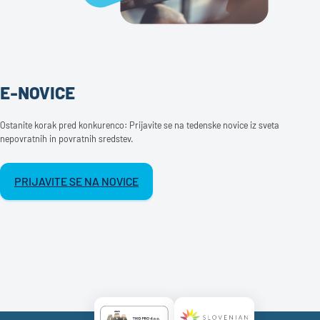
E-NOVICE
Ostanite korak pred konkurenco: Prijavite se na tedenske novice iz sveta
nepovratnih in povratnih sredstev.
PRIJAVITE SE NA NOVICE