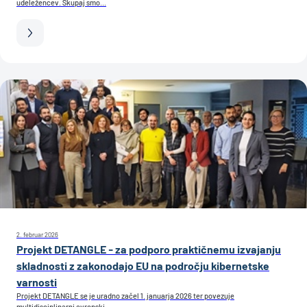
udeležencev. Skupaj smo...
2. februar 2026
Projekt DETANGLE - za podporo praktičnemu izvajanju
skladnosti z zakonodajo EU na področju kibernetske
varnosti
Projekt DETANGLE se je uradno začel 1. januarja 2026 ter povezuje
multidisciplinarni evropski...