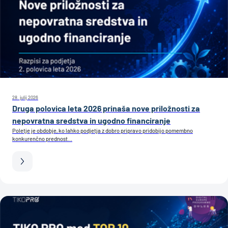
28. julij 2026
Druga polovica leta 2026 prinaša nove priložnosti za
nepovratna sredstva in ugodno financiranje
Poletje je obdobje, ko lahko podjetja z dobro pripravo pridobijo pomembno
konkurenčno prednost...