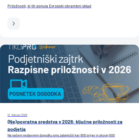
Priložnosti, ki jih ponuja Evropski obrambni sklad
13. februar 2026
(Ne)povratna sredstva v 2026: ključne priložnosti za
podjetja
Na našem nedavnem dogodku smo zabeležili kar 900 prijav in skoraj 600