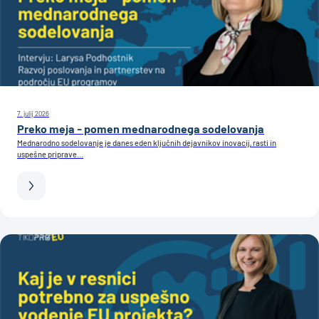
7. julij 2026
Preko meja - pomen mednarodnega sodelovanja
Mednarodno sodelovanje je danes eden ključnih dejavnikov inovacij, rasti in
uspešne priprave...