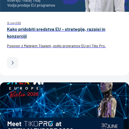
19. maj 2026
Kako pridobiti sredstva EU – strategije, razpisi in
konzorciji
Pogovor z Matejem Tisajem, vodjo programov EU pri Tiko Pro.