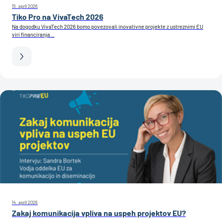
15. april 2026
Tiko Pro na VivaTech 2026
Na dogodku VivaTech 2026 bomo povezovali inovativne projekte z ustreznimi EU
viri financiranja...
14. april 2026
Zakaj komunikacija vpliva na uspeh projektov EU?