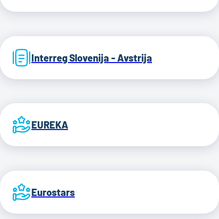
Interreg Slovenija - Avstrija
EUREKA
Eurostars