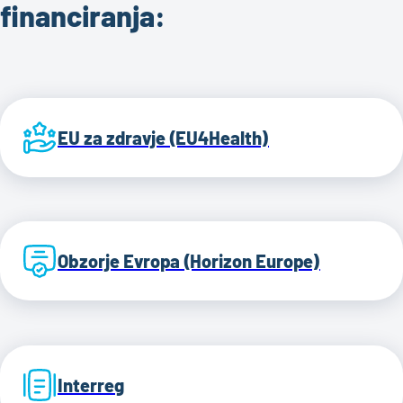
financiranja:
EU za zdravje (EU4Health)
Obzorje Evropa (Horizon Europe)
Interreg