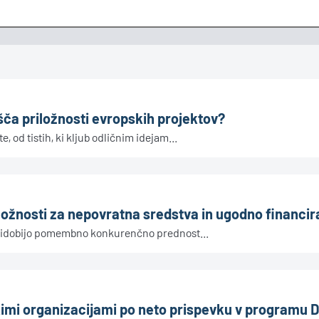
šča priložnosti evropskih projektov?
, od tistih, ki kljub odličnim idejam...
ložnosti za nepovratna sredstva in ugodno financir
 pridobijo pomembno konkurenčno prednost...
imi organizacijami po neto prispevku v programu D