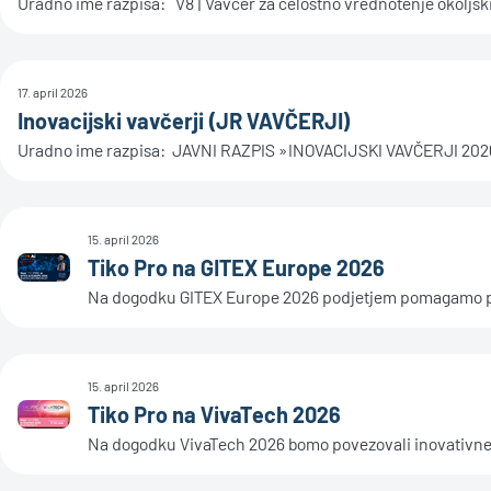
Uradno ime razpisa: V8 | Vavčer za celostno vrednotenje okoljski
17. april 2026
Inovacijski vavčerji (JR VAVČERJI)
Uradno ime razpisa: JAVNI RAZPIS »INOVACIJSKI VAVČERJI 2026«
15. april 2026
Tiko Pro na GITEX Europe 2026
Na dogodku GITEX Europe 2026 podjetjem pomagamo pois
15. april 2026
Tiko Pro na VivaTech 2026
Na dogodku VivaTech 2026 bomo povezovali inovativne pr