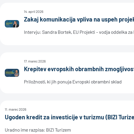
14. april 2026
Zakaj komunikacija vpliva na uspeh proje
Intervju: Sandra Bortek, EU Projekti - vodja oddelka za
17. marec 2026
Krepitev evropskih obrambnih zmogljivost
Priložnosti, ki jih ponuja Evropski obrambni sklad
11. marec 2026
Ugoden kredit za investicije v turizmu (BIZI Turi
Uradno ime razpisa: BIZI Turizem