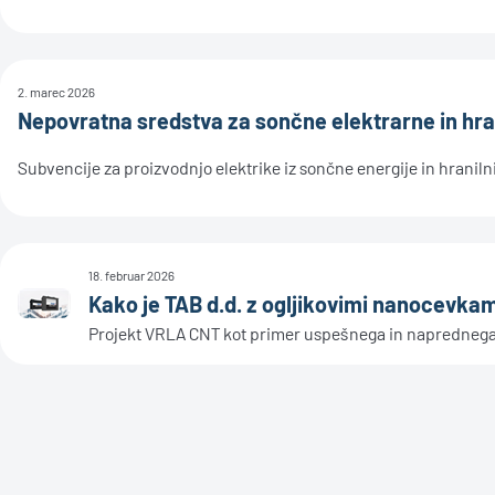
2. marec 2026
Nepovratna sredstva za sončne elektrarne in hra
Subvencije za proizvodnjo elektrike iz sončne energije in hranil
18. februar 2026
Kako je TAB d.d. z ogljikovimi nanocevkami
Projekt VRLA CNT kot primer uspešnega in naprednega 