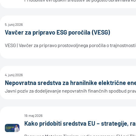
5. junij 2026
Vavčer za pripravo ESG poročila (VESG)
VESG | Vavčer za pripravo prostovoljnega poročila o trajnostnosti
4. junij 2026
Nepovratna sredstva za hranilnike električne e
Javni poziv za dodeljevanje nepovratnih finančnih spodbud prav
19. maj 2026
Kako pridobiti sredstva EU – strategije, ra