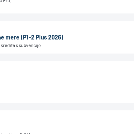
o Pro.
ne mere (P1-2 Plus 2026)
kredite s subvencijo...