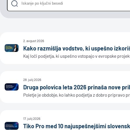
2. avgust 2026
Kako razmišlja vodstvo, ki uspešno izkori
Kaj loči podjetja, ki uspešno vstopajo v evropske projekte
28. julij 2026
Druga polovica leta 2026 prinaša nove pri
Poletje je obdobje, ko lahko podjetja z dobro pripravo
17. julij 2026
Tiko Pro med 10 najuspešnejšimi slovensk