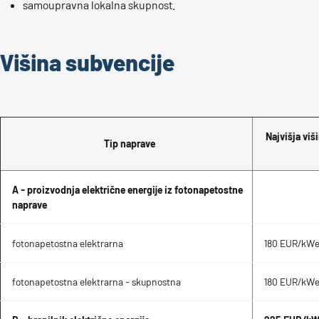
samoupravna lokalna skupnost.
Višina subvencije
Najvišja vi
Tip naprave
A - proizvodnja električne energije iz fotonapetostne
naprave
fotonapetostna elektrarna
180 EUR/kWe
fotonapetostna elektrarna - skupnostna
180 EUR/kWe