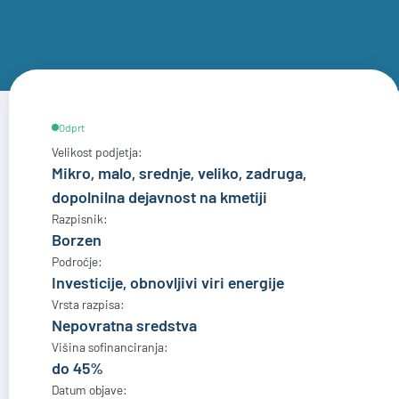
Odprt
Velikost podjetja:
Mikro, malo, srednje, veliko, zadruga,
dopolnilna dejavnost na kmetiji
Razpisnik:
Borzen
Področje:
Investicije, obnovljivi viri energije
Vrsta razpisa:
Nepovratna sredstva
Višina sofinanciranja:
do 45%
Datum objave: