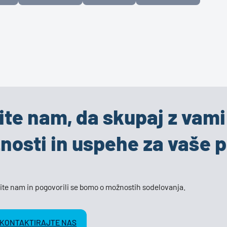
ite nam, da skupaj z vam
žnosti in uspehe za vaše p
ite nam in pogovorili se bomo o možnostih sodelovanja.
KONTAKTIRAJTE NAS