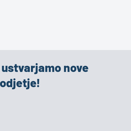
i ustvarjamo nove
odjetje!