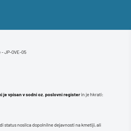
ke - JP-OVE-05
ki je vpisan v sodni oz. poslovni register
in je hkrati:
di status nosilca dopolnilne dejavnosti na kmetiji, ali