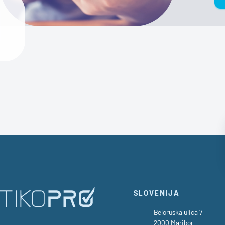
SLOVENIJA
Beloruska ulica 7
2000 Maribor