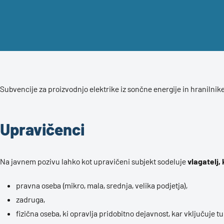
Subvencije za proizvodnjo elektrike iz sončne energije in hranilni
Upravičenci
Na javnem pozivu lahko kot upravičeni subjekt sodeluje
vlagatelj,
pravna oseba (mikro, mala, srednja, velika podjetja),
zadruga,
fizična oseba, ki opravlja pridobitno dejavnost, kar vključuje tu