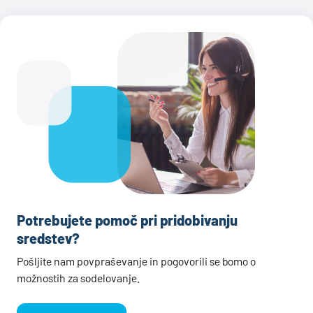
Potrebujete pomoč pri pridobivanju
sredstev?
Pošljite nam povpraševanje in pogovorili se bomo o
možnostih za sodelovanje.