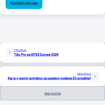
Kontaktirajte nas
PREJŠNJA
Tiko Pro na GITEX Europe 2026
NASLEDNJA
Kaj je v resnici potrebno za uspešno vodenje EU projekta?
Vse novice