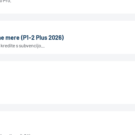
o Pro.
ne mere (P1-2 Plus 2026)
kredite s subvencijo...