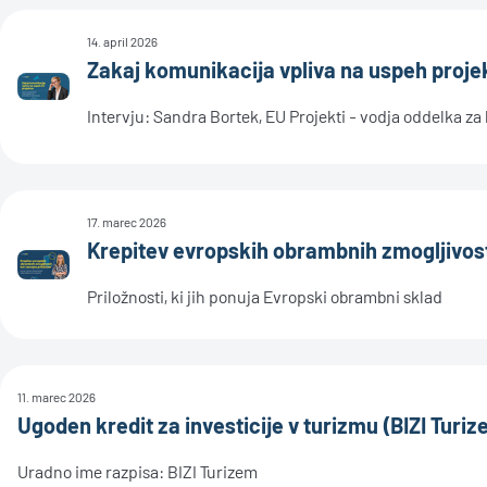
14. april 2026
Zakaj komunikacija vpliva na uspeh proje
Intervju: Sandra Bortek, EU Projekti - vodja oddelka za
17. marec 2026
Krepitev evropskih obrambnih zmogljivost
Priložnosti, ki jih ponuja Evropski obrambni sklad
11. marec 2026
Ugoden kredit za investicije v turizmu (BIZI Turi
Uradno ime razpisa: BIZI Turizem