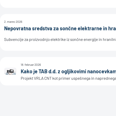
2. marec 2026
Nepovratna sredstva za sončne elektrarne in hra
Subvencije za proizvodnjo elektrike iz sončne energije in hranil
18. februar 2026
Kako je TAB d.d. z ogljikovimi nanocevkami
Projekt VRLA CNT kot primer uspešnega in naprednega 