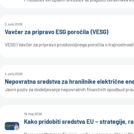
5. junij 2026
Vavčer za pripravo ESG poročila (VESG)
VESG | Vavčer za pripravo prostovoljnega poročila o trajnostnosti
4. junij 2026
Nepovratna sredstva za hranilnike električne e
Javni poziv za dodeljevanje nepovratnih finančnih spodbud prav
19. maj 2026
Kako pridobiti sredstva EU – strategije, ra