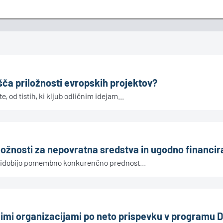
šča priložnosti evropskih projektov?
, od tistih, ki kljub odličnim idejam...
ložnosti za nepovratna sredstva in ugodno financir
 pridobijo pomembno konkurenčno prednost...
imi organizacijami po neto prispevku v programu D