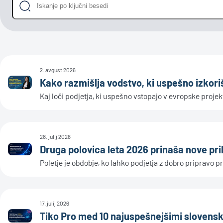
2. avgust 2026
Kako razmišlja vodstvo, ki uspešno izkori
Kaj loči podjetja, ki uspešno vstopajo v evropske projekte
28. julij 2026
Druga polovica leta 2026 prinaša nove pri
Poletje je obdobje, ko lahko podjetja z dobro pripravo
17. julij 2026
Tiko Pro med 10 najuspešnejšimi slovensk