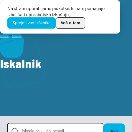
Na strani uporabljamo piškotke, ki nam pomagajo
Menu
izboljšati uporabniško izkušnjo.
TikoPro
Sprejmi vse piškotke
Več o tem
Domov
Iskalnik
Iskalnik
Išči