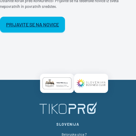
Ostanite korak pred konkurenco: Prijavite se na tedenske novice iz sveta
nepovratnih in povratnih sredstev.
PRIJAVITE SE NA NOVICE
Certificate AAA Logo
Certificate SBC Logo
SLOVENIJA
Beloruska ulica 7