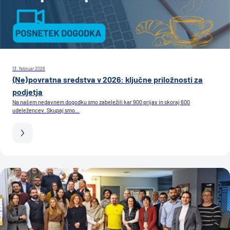
13. februar 2026
(Ne)povratna sredstva v 2026: ključne priložnosti za
podjetja
Na našem nedavnem dogodku smo zabeležili kar 900 prijav in skoraj 600
udeležencev. Skupaj smo...