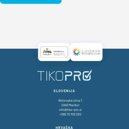
Certificate AAA Logo
Certificate SBC Logo
SLOVENIJA
Beloruska ulica 7
2000 Maribor
info@tiko-pro.si
+386 70 703 030
HRVAŠKA