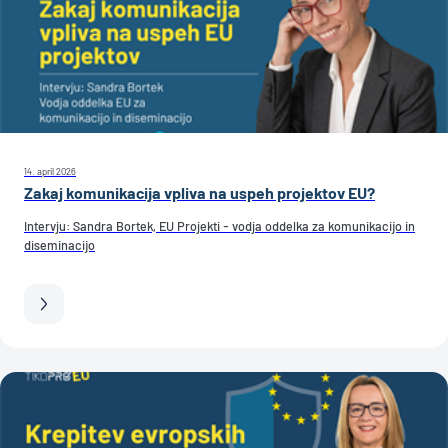
14. april 2026
Zakaj komunikacija vpliva na uspeh projektov EU?
Intervju: Sandra Bortek, EU Projekti - vodja oddelka za komunikacijo in
diseminacijo