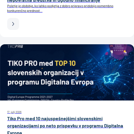
Poletje je obdobje, ko lahko podjetja z dobro pripravo pridobijo pomembno
konkurenčno prednost...
17. julij 2026
Tiko Pro med 10 najuspešnejšimi slovenskimi
organizacijami po neto prispevku v programu Digitalna
Evropa