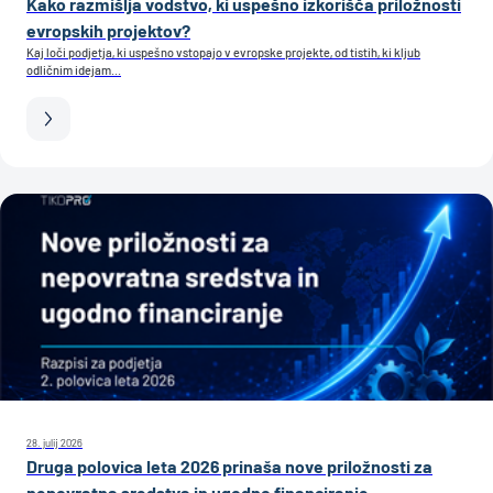
Kako razmišlja vodstvo, ki uspešno izkorišča priložnosti
evropskih projektov?
Kaj loči podjetja, ki uspešno vstopajo v evropske projekte, od tistih, ki kljub
odličnim idejam...
28. julij 2026
Druga polovica leta 2026 prinaša nove priložnosti za
nepovratna sredstva in ugodno financiranje