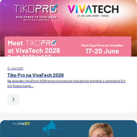
15. april 2026
Tiko Pro na VivaTech 2026
Na dogodku VivaTech 2026 bomo povezovali inovativne projekte z ustreznimi EU
viri financiranja...