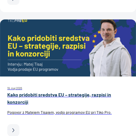
19. maj 2026
Kako pridobiti sredstva EU – strategije, razpisi in
konzorciji
Pogovor z Matejem Tisajem, vodjo programov EU pri Tiko Pro.