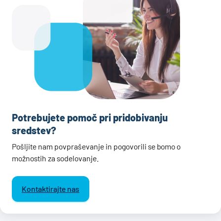
Potrebujete pomoč pri pridobivanju
sredstev?
Pošljite nam povpraševanje in pogovorili se bomo o
možnostih za sodelovanje.
Kontaktirajte nas