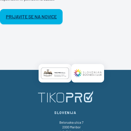
PRIJAVITE SE NA NOVICE
Certificate AAA Logo
Certificate SBC Logo
SLOVENIJA
Beloruska ulica 7
2000 Maribor