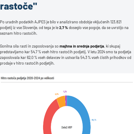
rastoče"
Po uradnih podatkih AJPES je bilo v analizirano obdobje vključenih 123.821
podjetij iz vse Slovenije, od tega je le
2,7 %
doseglo vse pogoje, da se uvrstijo na
seznam hitro rastočih.
Gonilna sila rasti in zaposlovanja so
majhna in srednja podjetja
, ki skupaj
predstavljamo kar 54,7 % vseh hitro rastočih podjetij. V letu 2024 smo ta podjetja
zaposlovala kar 62,0 % vseh delavcev in ustvarila 54,3 % vseh čistih prihodkov od
prodaje v hitro rastočih podjetjih.