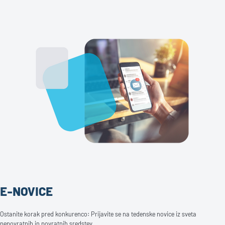
E-NOVICE
Ostanite korak pred konkurenco: Prijavite se na tedenske novice iz sveta
nepovratnih in povratnih sredstev.