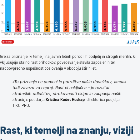
Gre za priznanje, ki temelji na javnih letnih poročilih podjetij in strogih merilih, ki
vključujejo stalno rast prihodkov, povečevanje števila zaposlenih ter
nadpovprečno uspešnost poslovanja v obdobju štirih let.
»To priznanje ne pomeni le potrditve naših dosežkov, ampak
tudi zavezo za naprej. Rast ni naključna – je rezultat
strateških odločitev, strokovnosti ekipe in zaupanja naših
poudarja
Kristina Kočet Hudrap
, direktorica podjetja
strank,«
TIKO PRO.
Rast, ki temelji na znanju, viziji