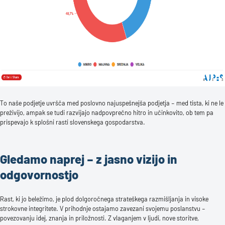
To naše podjetje uvršča med poslovno najuspešnejša podjetja – med tista, ki ne le
preživijo, ampak se tudi razvijajo nadpovprečno hitro in učinkovito, ob tem pa
prispevajo k splošni rasti slovenskega gospodarstva.
Gledamo naprej – z jasno vizijo in
odgovornostjo
Rast, ki jo beležimo, je plod dolgoročnega strateškega razmišljanja in visoke
strokovne integritete. V prihodnje ostajamo zavezani svojemu poslanstvu –
povezovanju idej, znanja in priložnosti. Z vlaganjem v ljudi, nove storitve,