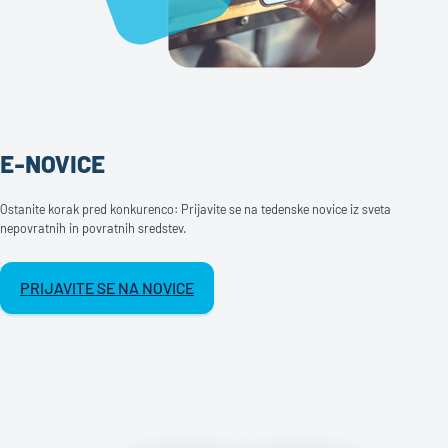
E-NOVICE
Ostanite korak pred konkurenco: Prijavite se na tedenske novice iz sveta
nepovratnih in povratnih sredstev.
PRIJAVITE SE NA NOVICE