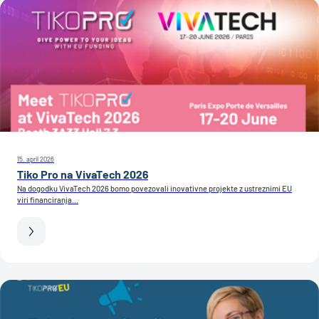
15. april 2026
Tiko Pro na VivaTech 2026
Na dogodku VivaTech 2026 bomo povezovali inovativne projekte z ustreznimi EU
viri financiranja...