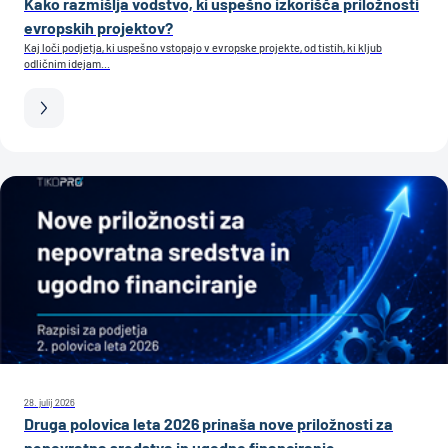
Kako razmišlja vodstvo, ki uspešno izkorišča priložnosti
evropskih projektov?
Kaj loči podjetja, ki uspešno vstopajo v evropske projekte, od tistih, ki kljub
odličnim idejam...
28. julij 2026
Druga polovica leta 2026 prinaša nove priložnosti za
nepovratna sredstva in ugodno financiranje