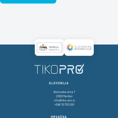
Certificate AAA Logo
Certificate SBC Logo
SLOVENIJA
Beloruska ulica 7
2000 Maribor
info@tiko-pro.si
+386 70 703 030
HRVAŠKA