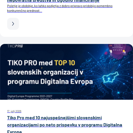
Poletje je obdobje, ko lahko podjetja z dobro pripravo pridobijo pomembno
konkurenčno prednost...
17. julij 2026
Tiko Pro med 10 najuspešnejšimi slovenskimi
organizacijami po neto prispevku v programu Digitalna
Evropa