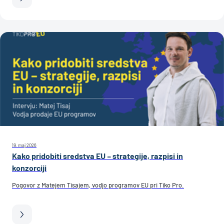
19. maj 2026
Kako pridobiti sredstva EU – strategije, razpisi in
konzorciji
Pogovor z Matejem Tisajem, vodjo programov EU pri Tiko Pro.