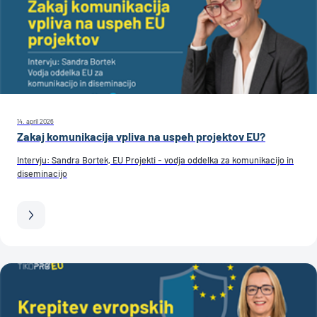
14. april 2026
Zakaj komunikacija vpliva na uspeh projektov EU?
Intervju: Sandra Bortek, EU Projekti - vodja oddelka za komunikacijo in
diseminacijo