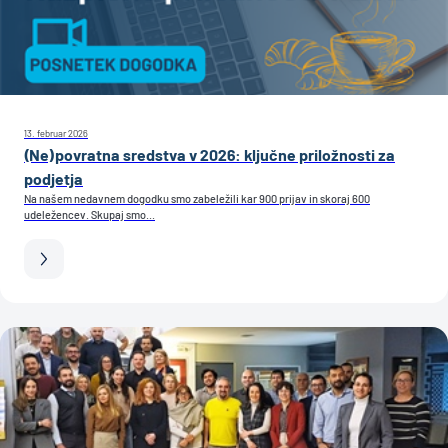
13. februar 2026
(Ne)povratna sredstva v 2026: ključne priložnosti za
podjetja
Na našem nedavnem dogodku smo zabeležili kar 900 prijav in skoraj 600
udeležencev. Skupaj smo...