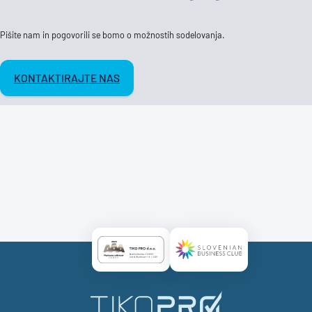
Pišite nam in pogovorili se bomo o možnostih sodelovanja.
KONTAKTIRAJTE NAS
Certificate AAA Logo
Certificate SBC Logo