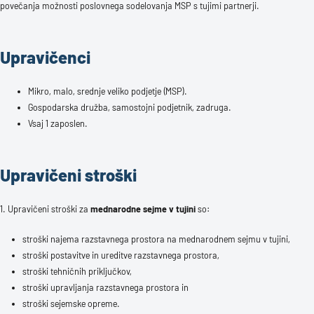
povečanja možnosti poslovnega sodelovanja MSP s tujimi partnerji.
Upravičenci
Mikro, malo, srednje veliko podjetje (MSP).
Gospodarska družba, samostojni podjetnik, zadruga.
Vsaj 1 zaposlen.
Upravičeni stroški
1. Upravičeni stroški za
mednarodne sejme v tujini
so:
stroški najema razstavnega prostora na mednarodnem sejmu v tujini,
stroški postavitve in ureditve razstavnega prostora,
stroški tehničnih priključkov,
stroški upravljanja razstavnega prostora in
stroški sejemske opreme.