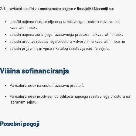
2. Upravičeni stroški za
mednarodne sejme v Republiki Sloveniji
so:
stroški najema neopremljenega razstavnega prostora v dvorani na
kvadratni meter,
stroški najema zunanjega razstavnega prostora na kvadratni meter,
stroški ureditve razstavnega prostora v dvorani na kvadratni meter in
stroški prijavnine in vpisa v katalog razstavljavcev na sejmu.
Višina sofinanciranja
Pavšalni znesek na enoto (razstavni prostor).
Pavšalni znesek je odvisen od velikosti najetega razstavnega prostora na
izbranem sejmu.
Posebni pogoji