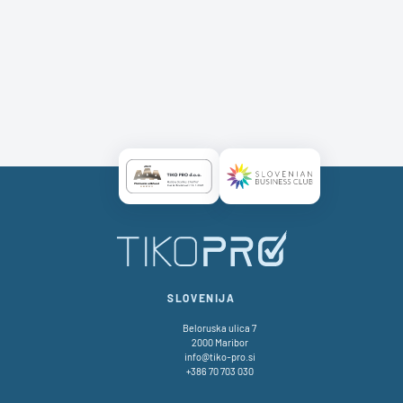
Certificate AAA Logo
Certificate SBC Logo
SLOVENIJA
Beloruska ulica 7
2000 Maribor
info@tiko-pro.si
+386 70 703 030