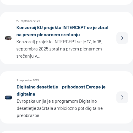
22. september 2025
Konzorcij EU projekta INTERCEPT se je zbral
na prvem plenarnem srečanju
Prebe
Konzorcij projekta INTERCEPT se je 17. in 18.
septembra 2025 zbral na prvem plenarnem
srečanju v...
2. september 2025
Digitalno desetletje - prihodnost Evrope je
digitalna
Prebe
Evropska unija je s programom Digitalno
desetletje začrtala ambiciozno pot digitalne
preobrazbe...