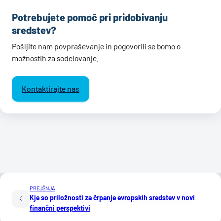
Potrebujete pomoč pri pridobivanju
sredstev?
Pošljite nam povpraševanje in pogovorili se bomo o
možnostih za sodelovanje.
Kontaktirajte nas
PREJŠNJA
Kje so priložnosti za črpanje evropskih sredstev v novi
finančni perspektivi