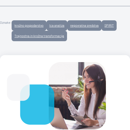
Oznake:
krožno gospodarstvo
lca analiza
nepovratna sredstva
SPIRIT
Trajnostna in krožna transformacija