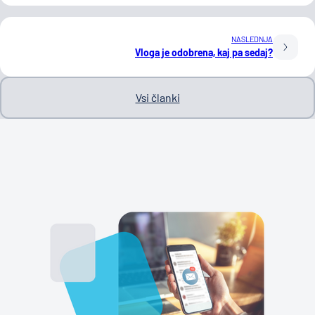
NASLEDNJA
Vloga je odobrena, kaj pa sedaj?
Vsi članki