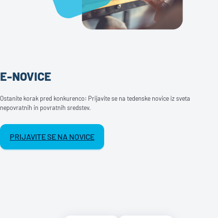
E-NOVICE
Ostanite korak pred konkurenco: Prijavite se na tedenske novice iz sveta
nepovratnih in povratnih sredstev.
PRIJAVITE SE NA NOVICE