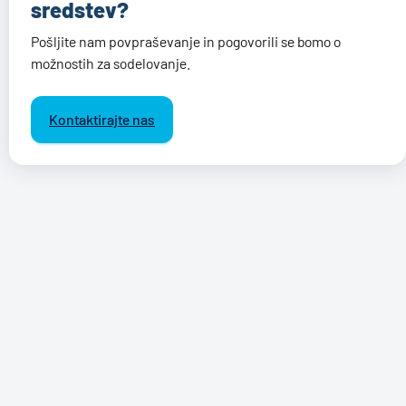
sredstev?
Pošljite nam povpraševanje in pogovorili se bomo o
možnostih za sodelovanje.
Kontaktirajte nas