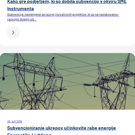
Kako gre podjetjem, ki so dobila subvencijo v okviru SME
Instrumenta
Subvencije, namenjene za razvoj inovativnih projektov, ki so na raziskovalno-
razvojni stopnji od...
26. julij 2018
Subvencioniranje ukrepov učinkovite rabe energije
Energetike Ljubljana