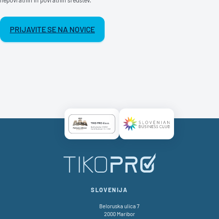
PRIJAVITE SE NA NOVICE
Certificate AAA Logo
Certificate SBC Logo
SLOVENIJA
Beloruska ulica 7
2000 Maribor