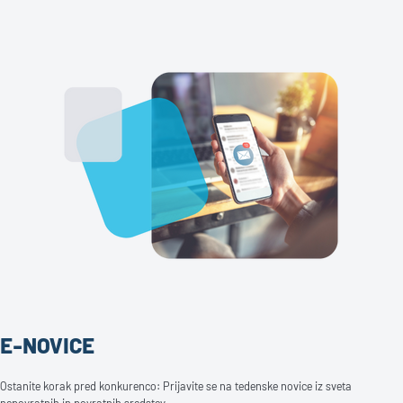
E-NOVICE
Ostanite korak pred konkurenco: Prijavite se na tedenske novice iz sveta
nepovratnih in povratnih sredstev.