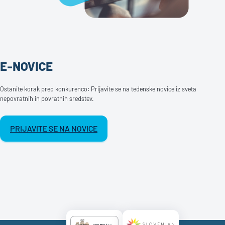
E-NOVICE
Ostanite korak pred konkurenco: Prijavite se na tedenske novice iz sveta
nepovratnih in povratnih sredstev.
PRIJAVITE SE NA NOVICE