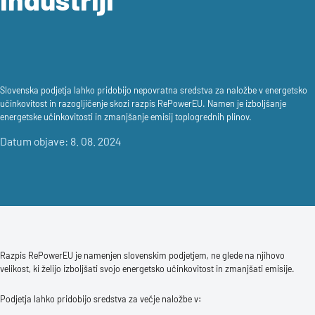
Slovenska podjetja lahko pridobijo nepovratna sredstva za naložbe v energetsko
učinkovitost in razogljičenje skozi razpis RePowerEU. Namen je izboljšanje
energetske učinkovitosti in zmanjšanje emisij toplogrednih plinov.
Datum objave: 8. 08. 2024
Razpis RePowerEU je namenjen slovenskim podjetjem, ne glede na njihovo
velikost, ki želijo izboljšati svojo energetsko učinkovitost in zmanjšati emisije.
Podjetja lahko pridobijo sredstva za večje naložbe v: