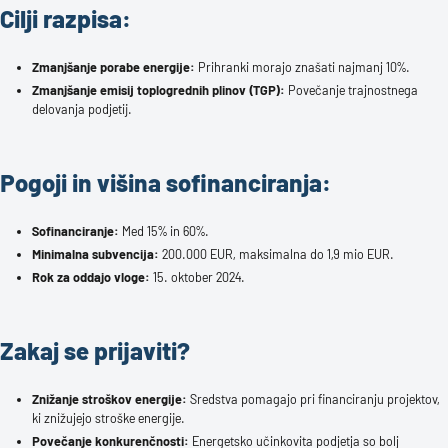
Cilji razpisa:
Zmanjšanje porabe energije:
Prihranki morajo znašati najmanj 10%.
Zmanjšanje emisij toplogrednih plinov (TGP):
Povečanje trajnostnega
delovanja podjetij.
Pogoji in višina sofinanciranja:
Sofinanciranje:
Med 15% in 60%.
Minimalna subvencija:
200.000 EUR, maksimalna do 1,9 mio EUR.
Rok za oddajo vloge:
15. oktober 2024.
Zakaj se prijaviti?
Znižanje stroškov energije:
Sredstva pomagajo pri financiranju projektov,
ki znižujejo stroške energije.
Povečanje konkurenčnosti:
Energetsko učinkovita podjetja so bolj