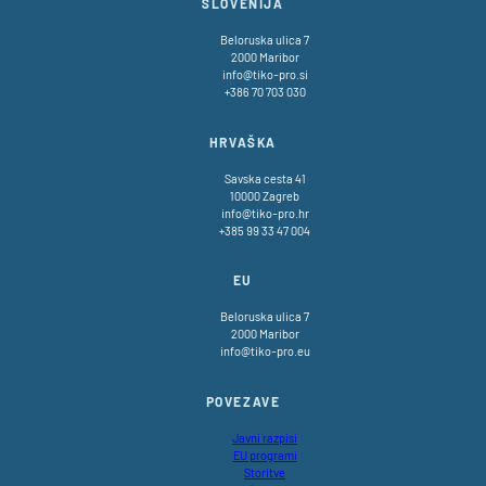
SLOVENIJA
Beloruska ulica 7
2000 Maribor
info@tiko-pro.si
+386 70 703 030
HRVAŠKA
Savska cesta 41
10000 Zagreb
info@tiko-pro.hr
+385 99 33 47 004
EU
Beloruska ulica 7
2000 Maribor
info@tiko-pro.eu
POVEZAVE
Javni razpisi
EU programi
Storitve