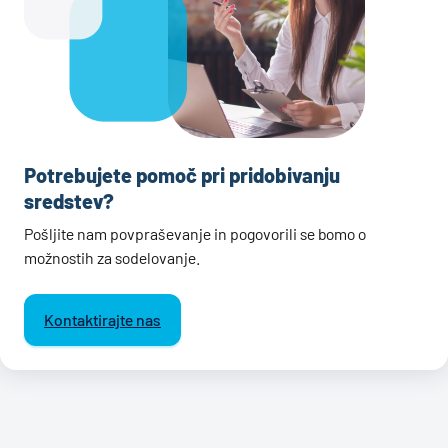
Potrebujete pomoč pri pridobivanju
sredstev?
Pošljite nam povpraševanje in pogovorili se bomo o
možnostih za sodelovanje.
Kontaktirajte nas