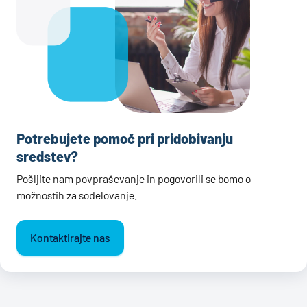
Potrebujete pomoč pri pridobivanju
sredstev?
Pošljite nam povpraševanje in pogovorili se bomo o
možnostih za sodelovanje.
Kontaktirajte nas