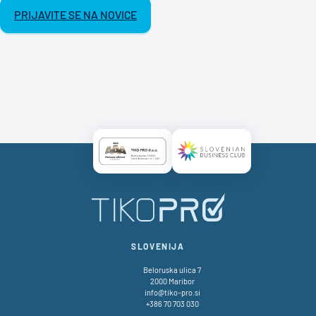
PRIJAVITE SE NA NOVICE
Certificate AAA Logo
Certificate SBC Logo
SLOVENIJA
Beloruska ulica 7
2000 Maribor
info@tiko-pro.si
+386 70 703 030