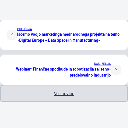
PREJŠNJA
Iščemo vodjo marketinga mednarodnega projekta na temo
»Digital Europe – Data Space in Manufacturing«
NASLEDNJA
Webinar: Finančne spodbude in robotizacija za lesno-
predelovalno industrijo
Vse novice