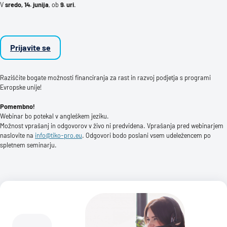
V
sredo, 14. junija
, ob
9. uri
.
Prijavite se
Raziščite bogate možnosti financiranja za rast in razvoj podjetja s programi
Evropske unije!
Pomembno!
Webinar bo potekal v angleškem jeziku.
Možnost vprašanj in odgovorov v živo ni predvidena. Vprašanja pred webinarjem
naslovite na
info@tiko-pro.eu
. Odgovori bodo poslani vsem udeležencem po
spletnem seminarju.