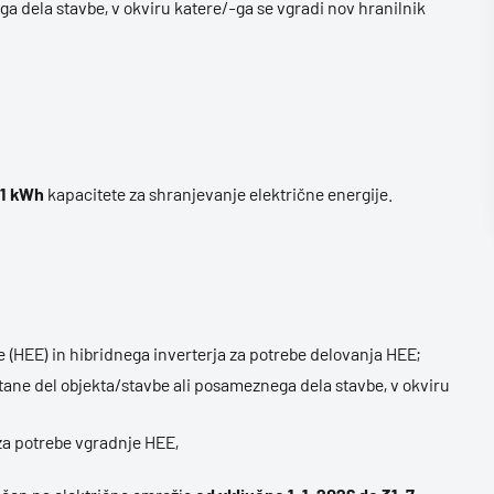
 dela stavbe, v okviru katere/-ga se vgradi nov hranilnik
 1 kWh
kapacitete za shranjevanje električne energije.
 (HEE) in hibridnega inverterja za potrebe delovanja HEE;
stane del objekta/stavbe ali posameznega dela stavbe, v okviru
 za potrebe vgradnje HEE,