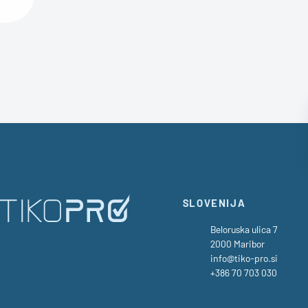
SLOVENIJA
Beloruska ulica 7
2000 Maribor
info@tiko-pro.si
+386 70 703 030