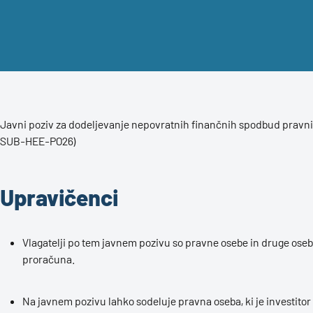
Javni poziv za dodeljevanje nepovratnih finančnih spodbud pravni
SUB-HEE-PO26)
Upravičenci
Vlagatelji po tem javnem pozivu so pravne osebe in druge os
proračuna.
Na javnem pozivu lahko sodeluje pravna oseba, ki je investitor in