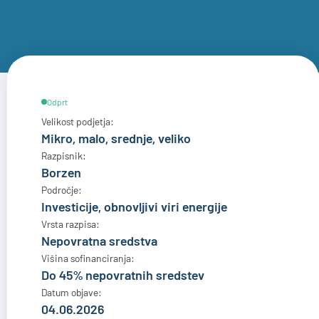
Odprt
Velikost podjetja:
Mikro, malo, srednje, veliko
Razpisnik:
Borzen
Področje:
Investicije, obnovljivi viri energije
Vrsta razpisa:
Nepovratna sredstva
Višina sofinanciranja:
Do 45% nepovratnih sredstev
Datum objave:
04.06.2026