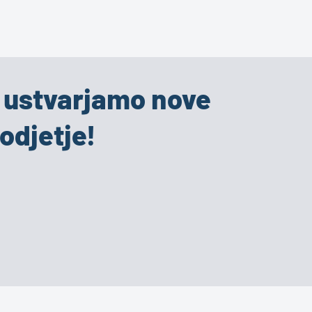
i ustvarjamo nove
odjetje!