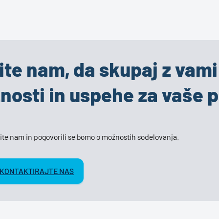
ite nam, da skupaj z vam
žnosti in uspehe za vaše p
ite nam in pogovorili se bomo o možnostih sodelovanja.
KONTAKTIRAJTE NAS