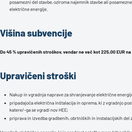
posamezni del stavbe, oziroma najemnik stavbe ali posameznega
električne energije.
Višina subvencije
Do 45 % upravičenih stroškov, vendar ne več kot 225,00 EUR na
Upravičeni stroški
Nakup in vgradnja naprave za shranjevanje električne energije
pripadajoča električna inštalacija in oprema, ki z vgradnjo po
katere/-ga se vgradi nov HEE;
priprava in izvedba gradbenih, obrtniških in instalacijskih del