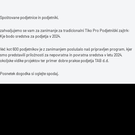
Spoštovane podjetnice in podjetniki,
zahvaljujemo se vam za zanimanje za tradicionalni Tiko Pro Podjetniški zajtrk:
Kje bodo sredstva za podjetja v 2024.
Več kot 600 podjetnikov je z zanimanjem poslušalo naš pripravljen program, kjer
smo predstavili priložnosti za nepovratna in povratna sredstva v letu 2024,
okoljske vidike projektov ter primer dobre prakse podjetja TAB d.d.
Posnetek dogodka si oglejte spodaj.