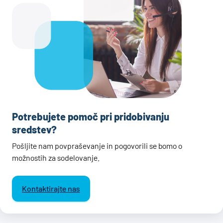
Potrebujete pomoč pri pridobivanju
sredstev?
Pošljite nam povpraševanje in pogovorili se bomo o
možnostih za sodelovanje.
Kontaktirajte nas