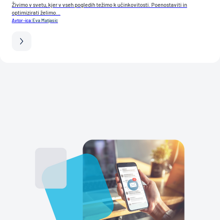
Živimo v svetu, kjer v vseh pogledih težimo k učinkovitosti. Poenostaviti in
optimizirati želimo...
Avtor-ica:
Eva Matjasic