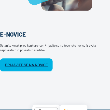
E-NOVICE
Ostanite korak pred konkurenco: Prijavite se na tedenske novice iz sveta
nepovratnih in povratnih sredstev.
PRIJAVITE SE NA NOVICE