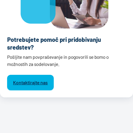
Potrebujete pomoč pri pridobivanju
sredstev?
Pošljite nam povpraševanje in pogovorili se bomo o
možnostih za sodelovanje.
Kontaktirajte nas