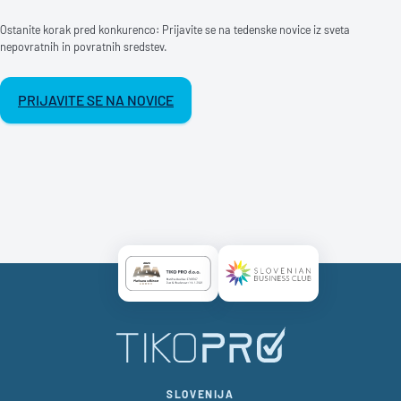
Ostanite korak pred konkurenco: Prijavite se na tedenske novice iz sveta
nepovratnih in povratnih sredstev.
PRIJAVITE SE NA NOVICE
Certificate AAA Logo
Certificate SBC Logo
SLOVENIJA