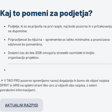
Kaj to pomeni za podjetja?
Podjetja, ki so se prijavila na prvi razpis, naj bodo pozorna in v pričakovanju
na dopolnitve.
Pripravljenost bo ključna – spremembe so lahko minimalne, a pravočasna
odzivnost bo pomembna.
Dodatni čas do leta 2028 omogoča strateški razmislek in boljšo
organizacijo projektov.
📌 V TIKO PRO pozorno spremljamo razvoj dogajanja in bomo ob objavi razpisa
SPIRIT in ARIS na spletni strani tiko-pro.si objavili oba razpisa, z vsemi
potrebnimi informacijami.
AKTUALNI RAZPISI