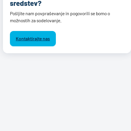
sredstev?
Pošljite nam povpraševanje in pogovorili se bomo o
možnostih za sodelovanje.
Kontaktirajte nas