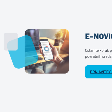
E-NOVI
Ostanite korak p
povratnih sreds
PRIJAVITE S