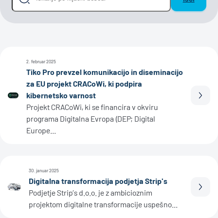
2. februar 2025
Tiko Pro prevzel komunikacijo in diseminacijo
za EU projekt CRACoWi, ki podpira
kibernetsko varnost
Prebe
Projekt CRACoWi, ki se financira v okviru
programa Digitalna Evropa (DEP; Digital
Europe...
30. januar 2025
Digitalna transformacija podjetja Strip's
Prebe
Podjetje Strip’s d.o.o. je z ambicioznim
projektom digitalne transformacije uspešno...