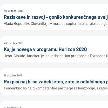
30. oktober 2015
Raziskave in razvoj - gonilo konkurenčnega uvelj
Vlada Republike Slovenije je v mesecu septembru sprejela dolgo
23. oktober 2015
Kaj je novega v programu Horizon 2020
Jean-Claude Juncker, je lani prisegel kot predsednik Evropske Kom
11. oktober 2015
Razpisi naj bi se začeli letos, zato je odločiln
Pomembno bo najti kompetentne partnerje za konzorcije, s kateri
4. oktober 2015