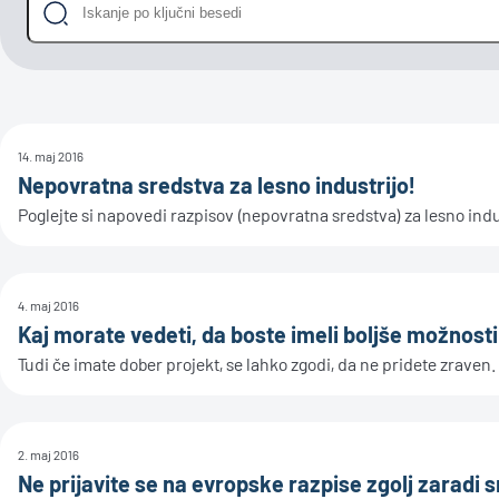
14. maj 2016
Nepovratna sredstva za lesno industrijo!
Poglejte si napovedi razpisov (nepovratna sredstva) za lesno indus
4. maj 2016
Kaj morate vedeti, da boste imeli boljše možnost
Tudi če imate dober projekt, se lahko zgodi, da ne pridete zraven.
2. maj 2016
Ne prijavite se na evropske razpise zgolj zaradi 