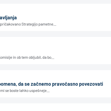
avljanja
 pričakovano Strategijo pametne...
isije in ob tem obljubil, da bo...
ega pomena, da se začnemo pravočasno povezovati
mi se boste lahko uspešneje...