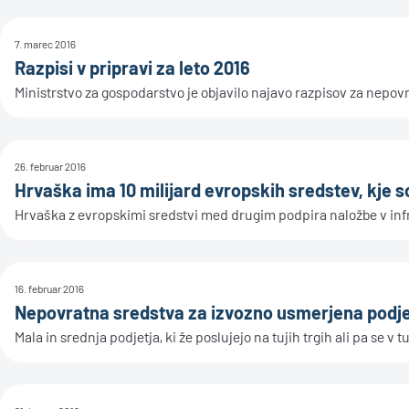
7. marec 2016
Razpisi v pripravi za leto 2016
Ministrstvo za gospodarstvo je objavilo najavo razpisov za nepovra
26. februar 2016
Hrvaška ima 10 milijard evropskih sredstev, kje s
Hrvaška z evropskimi sredstvi med drugim podpira naložbe v infr
16. februar 2016
Nepovratna sredstva za izvozno usmerjena podje
Mala in srednja podjetja, ki že poslujejo na tujih trgih ali pa se v tu