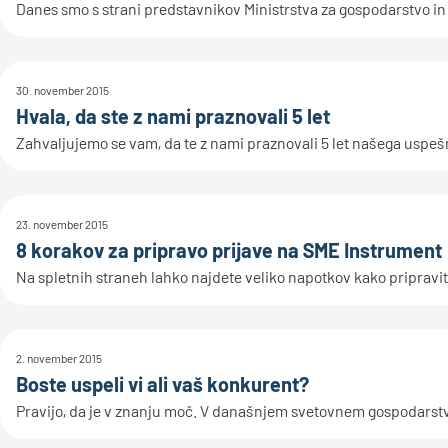
Danes smo s strani predstavnikov Ministrstva za gospodarstvo in t
30. november 2015
Hvala, da ste z nami praznovali 5 let
Zahvaljujemo se vam, da te z nami praznovali 5 let našega uspe
23. november 2015
8 korakov za pripravo prijave na SME Instrument
Na spletnih straneh lahko najdete veliko napotkov kako pripraviti
2. november 2015
Boste uspeli vi ali vaš konkurent?
Pravijo, da je v znanju moč. V današnjem svetovnem gospodarstvu, 