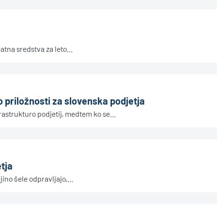
tna sredstva za leto...
o priložnosti za slovenska podjetja
astrukturo podjetij, medtem ko se...
tja
jino šele odpravljajo,...