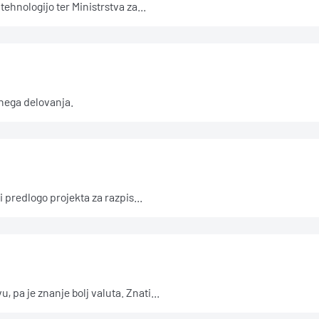
ehnologijo ter Ministrstva za...
šnega delovanja.
 predlogo projekta za razpis...
pa je znanje bolj valuta. Znati...